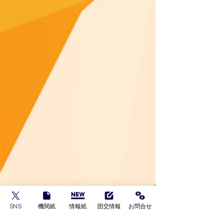
SNS
機関紙
情報紙
団交情報
お問合せ