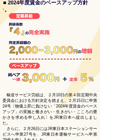
■ 2024年度賃金のベースアップ方針
輸送サービス労組は、２月10日の第４回定期中央
委員会における方針決定を踏まえ、２月15日に申第
24号〔物価上昇に負けない「2024年度賃金のベース
アップ」の実施と働きがい・生きがい・こころの豊
かさを求める申し入れ〕をJR東日本へ提出しまし
た。
さらに、２月26日にはJR東日本ステーションサー
ビスへ申第27号を、JR東日本運輸サービスへ申第
29号を申し入れました。