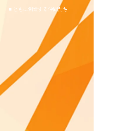
■​ ともに創造する仲間たち